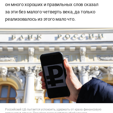
он много хороших и правильных слов сказал
за эти без малого четверть века, да только
реализовалось из этого мало что.
Российский ЦБ пытается успокоить, удержать от краха финансовую
ситуацию в стране. При этом само развитие обобщенного