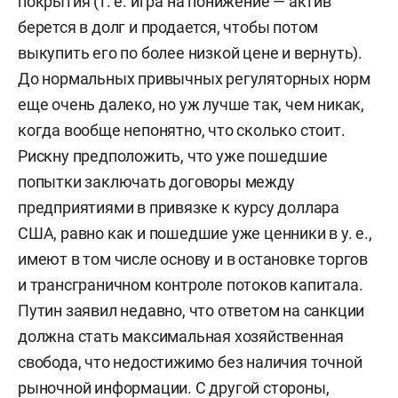
покрытия (т. е. игра на понижение — актив
берется в долг и продается, чтобы потом
выкупить его по более низкой цене и вернуть).
До нормальных привычных регуляторных норм
еще очень далеко, но уж лучше так, чем никак,
когда вообще непонятно, что сколько стоит.
Рискну предположить, что уже пошедшие
попытки заключать договоры между
предприятиями в привязке к курсу доллара
США, равно как и пошедшие уже ценники в у. е.,
имеют в том числе основу и в остановке торгов
и трансграничном контроле потоков капитала.
Путин заявил недавно, что ответом на санкции
должна стать максимальная хозяйственная
свобода, что недостижимо без наличия точной
рыночной информации. С другой стороны,