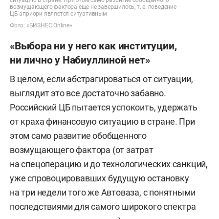
возмущающего фактора еще не завершилось, т. е. поведение
ЦБ априори является ситуативным
Фото: «БИЗНЕС Online»
«Выбора ни у него как институции,
ни лично у Набиуллиной нет»
В целом, если абстрагироваться от ситуации,
выглядит это все достаточно забавно.
Российский ЦБ пытается успокоить, удержать
от краха финансовую ситуацию в стране. При
этом само развитие обобщенного
возмущающего фактора (от затрат
на спецоперацию и до технологических санкций,
уже спровоцировавших будущую остановку
на три недели того же Автоваза, с понятными
последствиями для самого широкого спектра