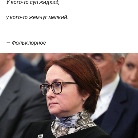
У кого-то суп жидкий,
у кого-то жемчуг мелкий.
— Фольклорное