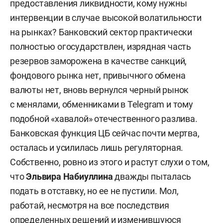
предоставления ликвидности, кому нужны
интервенции в случае высокой волатильности
на рынках? Банковский сектор практически
полностью огосударствлен, изрядная часть
резервов заморожена в качестве санкций,
фондового рынка нет, привычного обмена
валюты нет, вновь вернулся черный рынок
с менялами, обменниками в Telegram и тому
подобной «хавалой» отечественного разлива.
Банковская функция ЦБ сейчас почти мертва,
осталась и усилилась лишь регуляторная.
Собственно, ровно из этого и растут слухи о том,
что
Эльвира Набиуллина
дважды пыталась
подать в отставку, но ее не пустили. Мол,
работай, несмотря на все последствия
определенных решений и изменившуюся