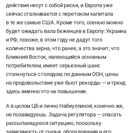
действия несут с собой риски, и Европа уже
сейчас сталкивается с перетоком капитала
в те же самые США. Кроме того, осенью можно
будет ожидать вала беженцев в Европу: Украина
и РФ, похоже, в этом году не дадут того
количества зерна, что ранее, а это значит, что
Ближний Восток, являющийся основным
потребителем, имеет серьезный шанс
столкнуться с голодом; по данным ООН, цены
на продовольствие уже бьют рекорды — и тренд
здесь именно что на повышение.
А в целом ЦБ и лично Набиуллиной, конечно же,
не позавидуешь. Задача регулятора — спасать
рассыпающуюся ситуацию, поскольку
зависимость от сырья, оборудования и его