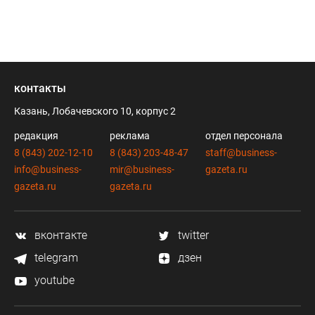
контакты
Казань, Лобачевского 10, корпус 2
редакция
реклама
отдел персонала
8 (843) 202-12-10
8 (843) 203-48-47
staff@business-
info@business-
mir@business-
gazeta.ru
gazeta.ru
gazeta.ru
вконтакте
twitter
telegram
дзен
youtube