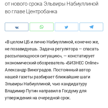
от нового срока Эльвиры Набиуллиной
во главе Центробанка
«В целом ЦБ и лично Набиуллиной, конечно же,
не позавидуешь. Задача регулятора — спасать
рассыпающуюся ситуацию», — констатирует
экономический обозреватель «БИЗНЕС Online»
Александр Виноградов. Постоянный автор
нашей газеты разбирает ближайшие шаги
Эльвиры Набиуллиной, чью кандидатуру
Владимир Путин направил в Госдуму для
утверждения на очередной срок.