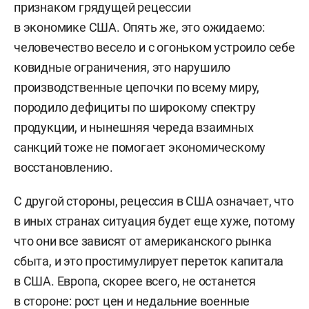
признаком грядущей рецессии
в экономике США. Опять же, это ожидаемо:
человечество весело и с огоньком устроило себе
ковидные ограничения, это нарушило
производственные цепочки по всему миру,
породило дефициты по широкому спектру
продукции, и нынешняя череда взаимных
санкций тоже не помогает экономическому
восстановлению.
С другой стороны, рецессия в США означает, что
в иных странах ситуация будет еще хуже, потому
что они все зависят от американского рынка
сбыта, и это простимулирует переток капитала
в США. Европа, скорее всего, не останется
в стороне: рост цен и недальние военные