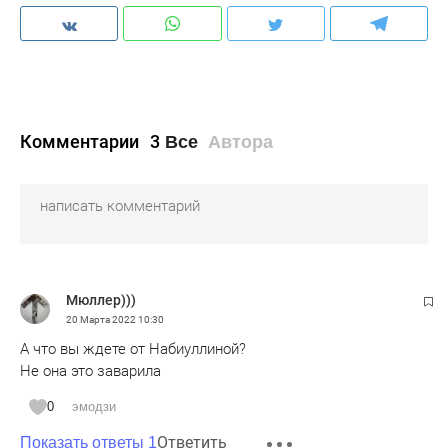
Комментарии
3
Все
Автора
Мюллер)))
20 Марта 2022
10:30
А что вы ждете от Набиуллиной?
Не она это заварила
0
эмодзи
Ответить
Показать ответы 1