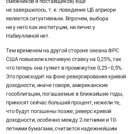
смежников и поставщиков) еще
не завершилось, т. е. поведение ЦБ априори
является ситуативным. Впрочем, выбора
ни у него как институции, ни лично у
Набиуллиной нет.
Тем временем на другой стороне океана ФРС
США повысили ключевую ставку на 0,25%, так
что теперь она гуляет в промежутке 0,25–0,5%.
Это происходит на фоне реверсирования кривой
доходности, иначе говоря, американские
гособлигации, погашаемые в ближайшие годы,
приносят сейчас больший процент, нежели те,
что будут погашены позже; реверс кривой
доходности, особенно между 2-летними и 10-
летними бумагами, считается надежнейшим