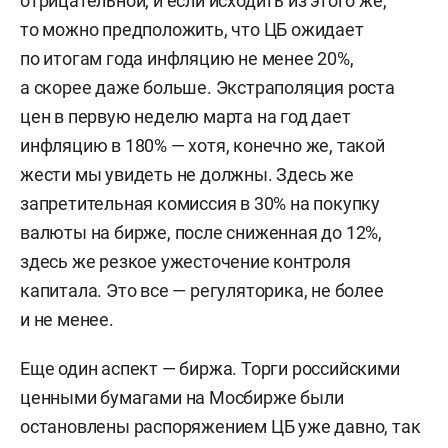
отрицательной, и если исходить из этого же,
то можно предположить, что ЦБ ожидает
по итогам года инфляцию не менее 20%,
а скорее даже больше. Экстраполяция роста
цен в первую неделю марта на год дает
инфляцию в 180% — хотя, конечно же, такой
жести мы увидеть не должны. Здесь же
запретительная комиссия в 30% на покупку
валюты на бирже, после сниженная до 12%,
здесь же резкое ужесточение контроля
капитала. Это все — регуляторика, не более
и не менее.
Еще один аспект — биржа. Торги российскими
ценными бумагами на Мосбирже были
остановлены распоряжением ЦБ уже давно, так