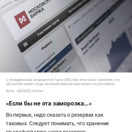
С понедельника начинаются торги ОФЗ, при этом было заявлено, что
ЦБ начнет своего рода «количественное смягчение» по-российски
Фото: «БИЗНЕС Online»
«Если бы не эта заморозка…»
Во-первых, надо сказать о резервах как
таковых. Следует понимать, что хранение
по крайней мере части резервов