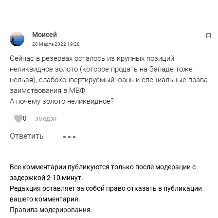
Моисей
20 Марта 2022
19:28
Сейчас в резервах осталось из крупных позиций
неликвидное золото (которое продать на Западе тоже
нельзя), слабоконвертируемый юань и специальные права
заимствования в МВФ.
А почему золото неликвидное?
0
эмодзи
Ответить
Все комментарии публикуются только после модерации с
задержкой 2-10 минут.
Редакция оставляет за собой право отказать в публикации
вашего комментария.
Правила модерирования
.