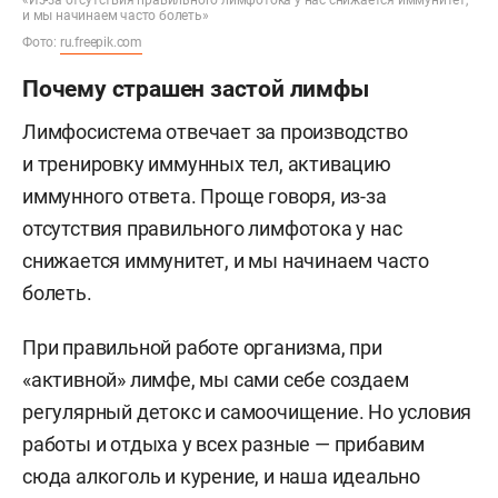
и мы начинаем часто болеть»
Фото:
ru.freepik.com
Почему страшен застой лимфы
Лимфосистема отвечает за производство
и тренировку иммунных тел, активацию
иммунного ответа. Проще говоря, из-за
отсутствия правильного лимфотока у нас
снижается иммунитет, и мы начинаем часто
болеть.
При правильной работе организма, при
«активной» лимфе, мы сами себе создаем
регулярный детокс и самоочищение. Но условия
работы и отдыха у всех разные — прибавим
сюда алкоголь и курение, и наша идеально