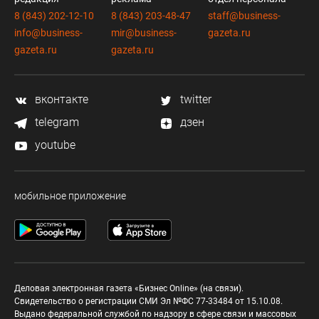
8 (843) 202-12-10
8 (843) 203-48-47
staff@business-
info@business-
mir@business-
gazeta.ru
gazeta.ru
gazeta.ru
вконтакте
twitter
telegram
дзен
youtube
мобильное приложение
Деловая электронная газета «Бизнес Online» (на связи).
Свидетельство о регистрации СМИ Эл №ФС 77-33484 от 15.10.08.
Выдано федеральной службой по надзору в сфере связи и массовых