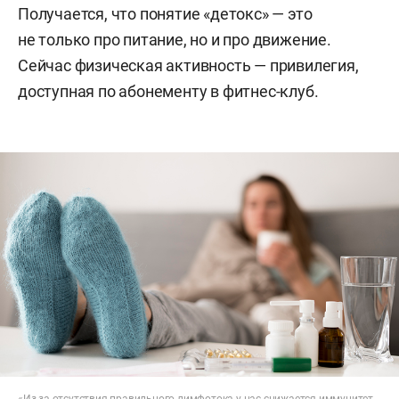
Получается, что понятие «детокс» — это
не только про питание, но и про движение.
Сейчас физическая активность — привилегия,
доступная по абонементу в фитнес-клуб.
«Из-за отсутствия правильного лимфотока у нас снижается иммунитет,