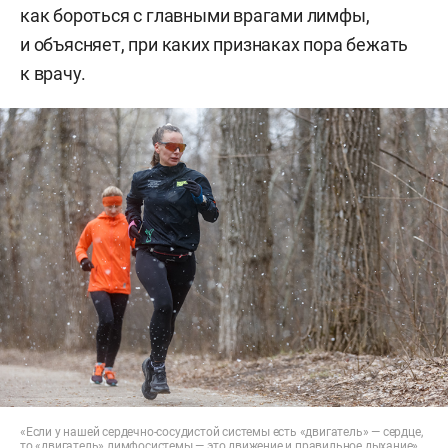
как бороться с главными врагами лимфы,
и объясняет, при каких признаках пора бежать
к врачу.
«Если у нашей сердечно-сосудистой системы есть «двигатель» — сердце,
то «двигатель» лимфосистемы — это движение и правильное дыхание»