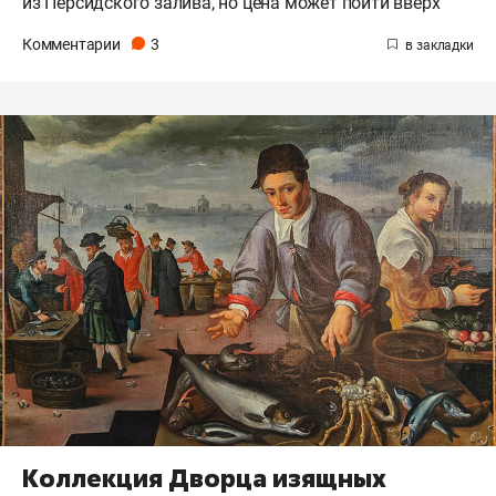
из Персидского залива, но цена может пойти вверх
Комментарии
3
Коллекция Дворца изящных