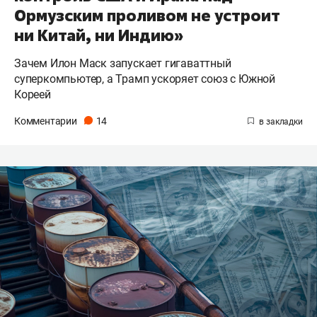
Ормузским проливом не устроит
ни Китай, ни Индию»
Зачем Илон Маск запускает гигаваттный
суперкомпьютер, а Трамп ускоряет союз с Южной
Кореей
Комментарии
14