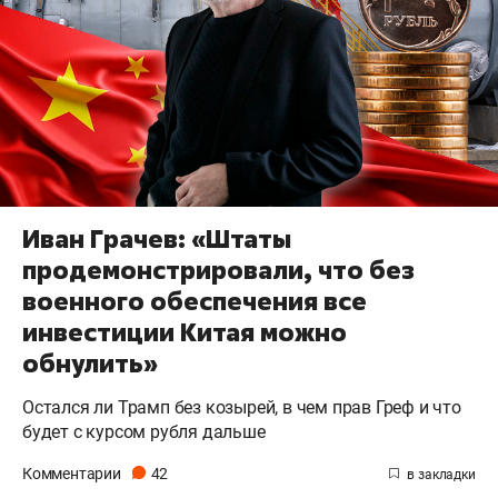
Иван Грачев: «Штаты
продемонстрировали, что без
военного обеспечения все
инвестиции Китая можно
обнулить»
Остался ли Трамп без козырей, в чем прав Греф и что
будет с курсом рубля дальше
Комментарии
42