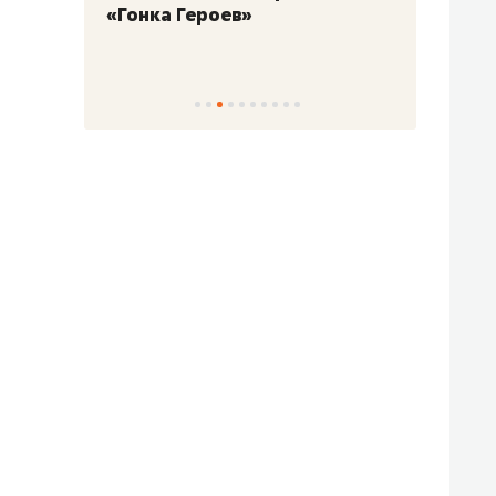
«Гонка Героев»
Казан