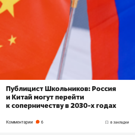
Публицист Школьников: Россия
и Китай могут перейти
к соперничеству в 2030-х годах
Комментарии
6