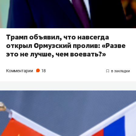
Трамп объявил, что навсегда
открыл Ормузский пролив: «Разве
это не лучше, чем воевать?»
Комментарии
18