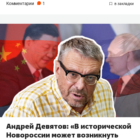
Комментарии
1
Андрей Девятов: «В исторической
Новороссии может возникнуть