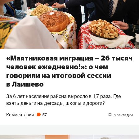
«Маятниковая миграция – 26 тысяч
человек ежедневно!»: о чем
говорили на итоговой сессии
в Лаишево
За 6 лет население района выросло в 1,7 раза. Где
взять деньги на детсады, школы и дороги?
Комментарии
57