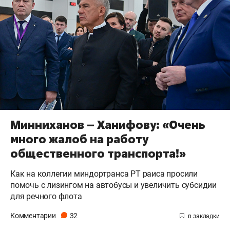
Минниханов – Ханифову: «Очень
много жалоб на работу
общественного транспорта!»
Как на коллегии миндортранса РТ раиса просили
помочь с лизингом на автобусы и увеличить субсидии
для речного флота
Комментарии
32