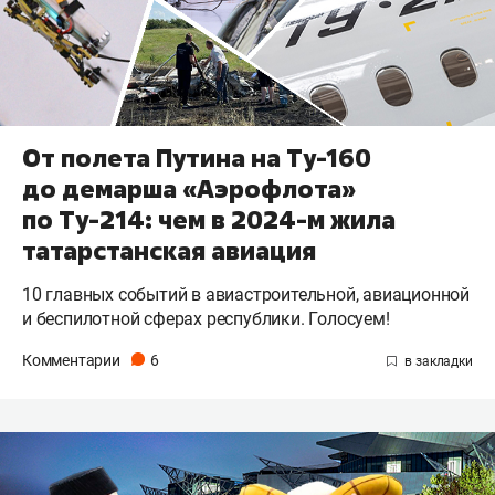
От полета Путина на Ту-160
до демарша «Аэрофлота»
по Ту-214: чем в 2024-м жила
татарстанская авиация
10 главных событий в авиастроительной, авиационной
и беспилотной сферах республики. Голосуем!
Комментарии
6