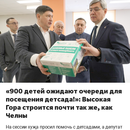
«900 детей ожидают очереди для
посещения детсада!»: Высокая
Гора строится почти так же, как
Челны
На сессии хуҗа просил помочь с детсадами, а депутат