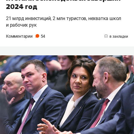
2024 год
21 млрд инвестиций, 2 млн туристов, нехватка школ
и рабочих рук
Комментарии
54