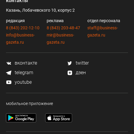
контакты
Казань, Лобачевского 10, корпус 2
редакция
реклама
отдел персонала
8 (843) 202-12-10
8 (843) 203-48-47
staff@business-
info@business-
mir@business-
gazeta.ru
gazeta.ru
gazeta.ru
вконтакте
twitter
telegram
дзен
youtube
мобильное приложение