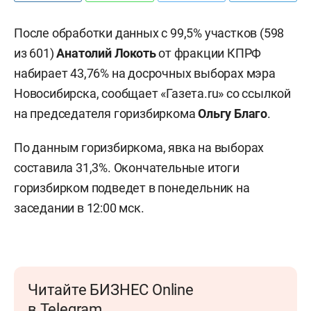
После обработки данных с 99,5% участков (598
из 601)
Анатолий Локоть
от фракции КПРФ
набирает 43,76% на досрочных выборах мэра
Новосибирска, сообщает «Газета.ru» со ссылкой
на председателя горизбиркома
Ольгу Благо
.
По данным горизбиркома, явка на выборах
составила 31,3%. Окончательные итоги
горизбирком подведет в понедельник на
заседании в 12:00 мск.
Читайте БИЗНЕС Online
в Telegram