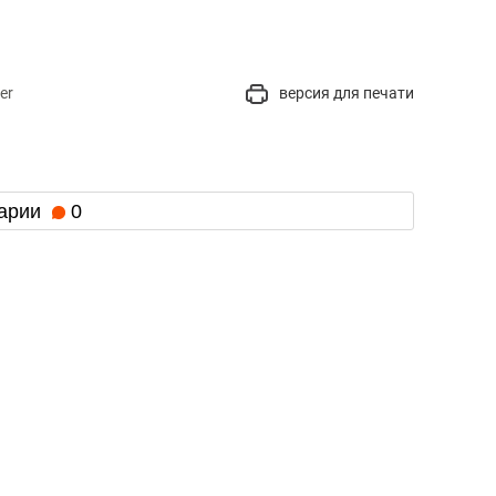
er
версия для печати
арии
0