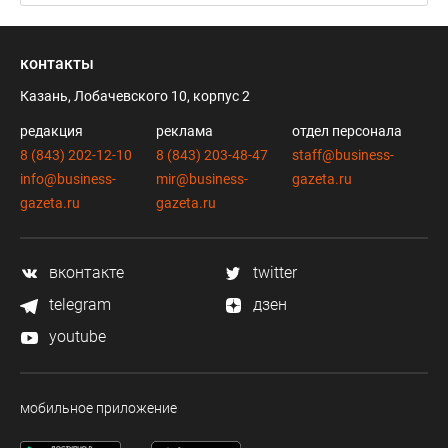
контакты
Казань, Лобачевского 10, корпус 2
редакция
реклама
отдел персонала
8 (843) 202-12-10
8 (843) 203-48-47
staff@business-
info@business-
mir@business-
gazeta.ru
gazeta.ru
gazeta.ru
вконтакте
twitter
telegram
дзен
youtube
мобильное приложение