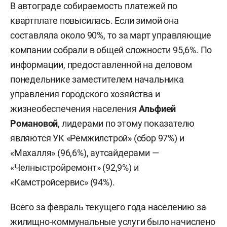
В автограде собираемость платежей по
квартплате повысилась. Если зимой она
составляла около 90%, то за март управляющие
компании собрали в общей сложности 95,6%. По
информации, предоставленной на деловом
понедельнике заместителем начальника
управления городского хозяйства и
жизнеобеспечения населения
Альфией
Романовой
, лидерами по этому показателю
являются УК «Ремжилстрой» (сбор 97%) и
«Махалля» (96,6%), аутсайдерами —
«Челныстройремонт» (92,9%) и
«Камстройсервис» (94%).
Всего за февраль текущего года населению за
жилищно-коммунальные услуги было начислено