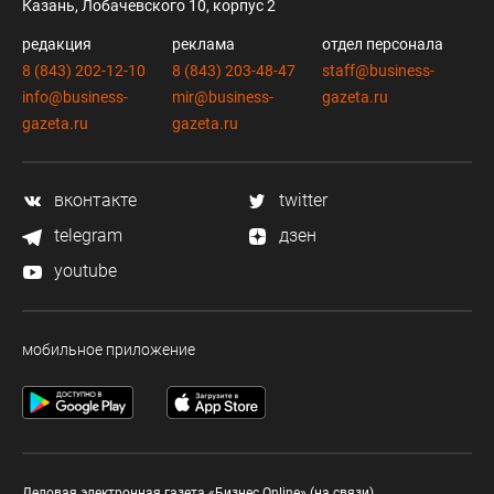
Казань, Лобачевского 10, корпус 2
редакция
реклама
отдел персонала
8 (843) 202-12-10
8 (843) 203-48-47
staff@business-
info@business-
mir@business-
gazeta.ru
gazeta.ru
gazeta.ru
вконтакте
twitter
telegram
дзен
youtube
мобильное приложение
Деловая электронная газета «Бизнес Online» (на связи).