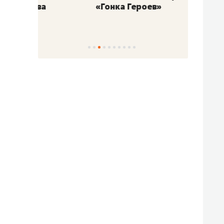
«Гонка Героев»
Казан