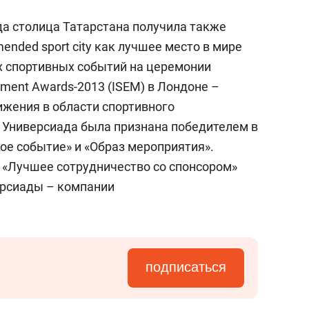
да столица Татарстана получила также
ended sport city как лучшее место в мире
 спортивных событий на церемонии
gement Awards-2013 (ISEM) в Лондоне –
жения в области спортивного
 Универсиада была признана победителем в
е событие» и «Образ мероприятия».
 «Лучшее сотрудничество со спонсором»
ерсиады – компании
подписаться