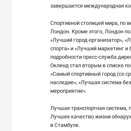
завершается международная кон
Спортивной столицей мира, по в
Лондон. Кроме этого, Лондон по
«Лучший город-организатор», «
спорта» и «Лучший маркетинг и 
подробности пресс-служба дире
Окленд стал вторым в списке п
«Самый спортивный город (со с
наследие», «Лучшая система бе
мероприятие».
Лучшая транспортная система, п
Лучшее качество жизни обнаруж
в Стамбуле.