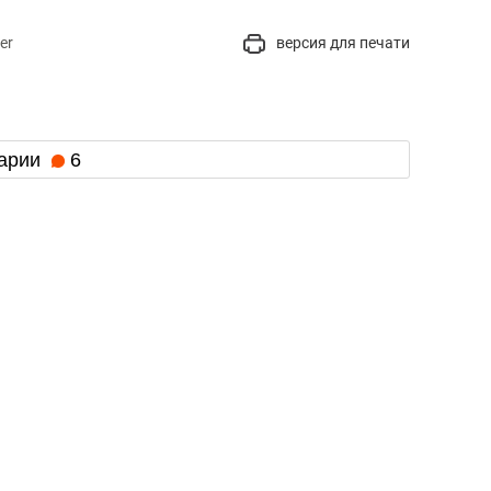
er
версия для печати
арии
6