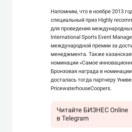
Напомним, что в ноябре 2013 го
специальный приз Highly recomm
для проведения международных
International Sports Event Mana
международной премии за дости
менеджмента. Также казанская
номинации «Самое инновационно
Бронзовая награда в номинации
досталась тогда партнеру Унив
PricеwaterhouseCoopers.
Читайте БИЗНЕС Online
в Telegram