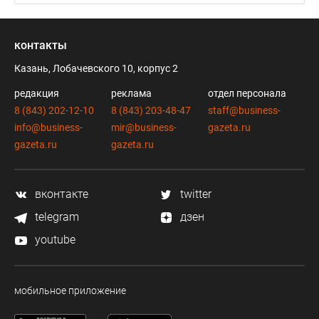
контакты
Казань, Лобачевского 10, корпус 2
редакция
реклама
отдел персонала
8 (843) 202-12-10
8 (843) 203-48-47
staff@business-
info@business-
mir@business-
gazeta.ru
gazeta.ru
gazeta.ru
вконтакте
twitter
telegram
дзен
youtube
мобильное приложение