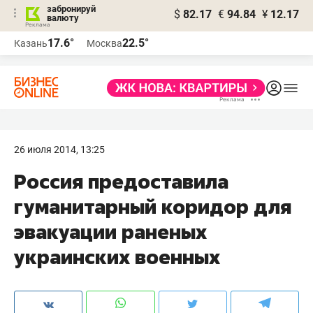
забронируй
$
82.17
€
94.84
¥
12.17
валюту
17.6°
22.5°
Казань
Москва
26 июля 2014, 13:25
Россия предоставила
гуманитарный коридор для
эвакуации раненых
украинских военных