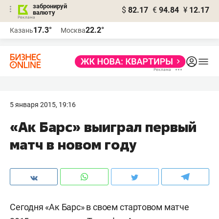
забронируй
$
82.17
€
94.84
¥
12.17
валюту
17.3°
22.2°
Казань
Москва
5 января 2015, 19:16
«Ак Барс» выиграл первый
матч в новом году
Сегодня «Ак Барс» в своем стартовом матче