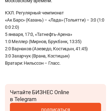
московскому времени.
КХЛ. Регулярный чемпионат
«Ак Барс» (Казань) – «Лада» (Тольятти) – 3:0 (1:0
0:0 2:0)
5 января, 17:0, «Татнефть-Арена»
1:0 Меллер (Мирнов, Брукбэнк, 13:35)
2:0 Варнаков (Азеведо, Костицын, 41:45)
3:0 Захарчук (Врана, Костицын)
Вратари: Нильссон – Гласс.
Читайте БИЗНЕС Online
в Telegram
подписаться