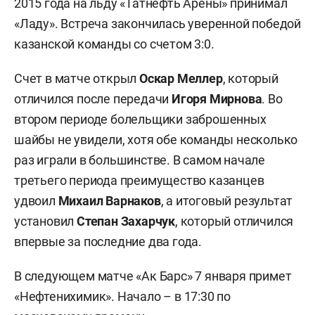
2015 года на льду «Татнефть Арены» принимал
«Ладу». Встреча закончилась уверенной победой
казанской команды со счетом 3:0.
Счет в матче открыл
Оскар Меллер
, который
отличился после передачи
Игоря Мирнова
. Во
втором периоде болельщики заброшенных
шайбы не увидели, хотя обе команды несколько
раз играли в большинстве. В самом начале
третьего периода преимущество казанцев
удвоил
Михаил Варнаков
, а итоговый результат
установил
Степан Захарчук
, который отличился
впервые за последние два года.
В следующем матче «Ак Барс» 7 января примет
«Нефтенихимик». Начало – в 17:30 по