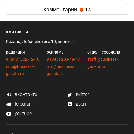
Комментарии
14
контакты
Казань, Лобачевского 10, корпус 2
редакция
реклама
отдел персонала
8 (843) 202-12-10
8 (843) 203-48-47
staff@business-
info@business-
mir@business-
gazeta.ru
gazeta.ru
gazeta.ru
вконтакте
twitter
telegram
дзен
youtube