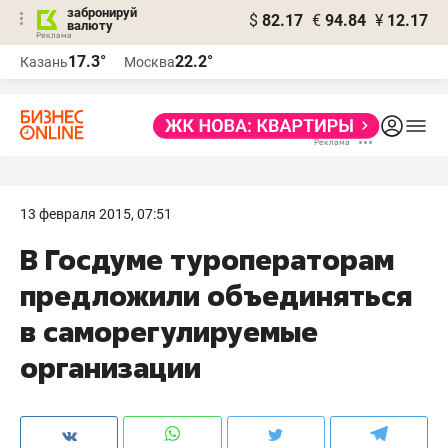
забронируй
$
82.17
€
94.84
¥
12.17
валюту
17.3°
22.2°
Казань
Москва
13 февраля 2015, 07:51
В Госдуме туроператорам
предложили объединяться
в саморегулируемые
организации