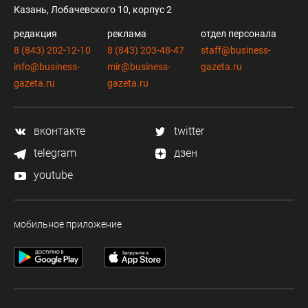
Казань, Лобачевского 10, корпус 2
редакция
реклама
отдел персонала
8 (843) 202-12-10
8 (843) 203-48-47
staff@business-
info@business-
mir@business-
gazeta.ru
gazeta.ru
gazeta.ru
вконтакте
twitter
telegram
дзен
youtube
мобильное приложение