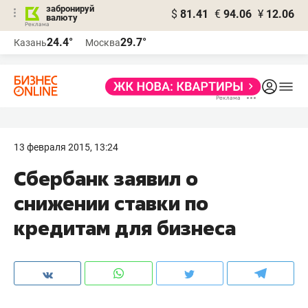
забронируй
$
81.41
€
94.06
¥
12.06
валюту
24.4°
29.7°
Казань
Москва
13 февраля 2015, 13:24
Сбербанк заявил о
снижении ставки по
кредитам для бизнеса