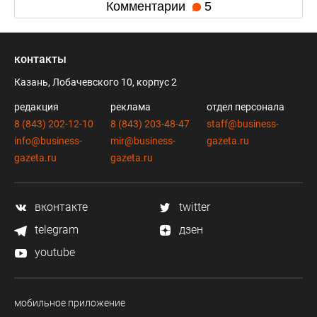
Комментарии
5
контакты
Казань, Лобачевского 10, корпус 2
редакция
реклама
отдел персонала
8 (843) 202-12-10
8 (843) 203-48-47
staff@business-
info@business-
mir@business-
gazeta.ru
gazeta.ru
gazeta.ru
вконтакте
twitter
telegram
дзен
youtube
мобильное приложение