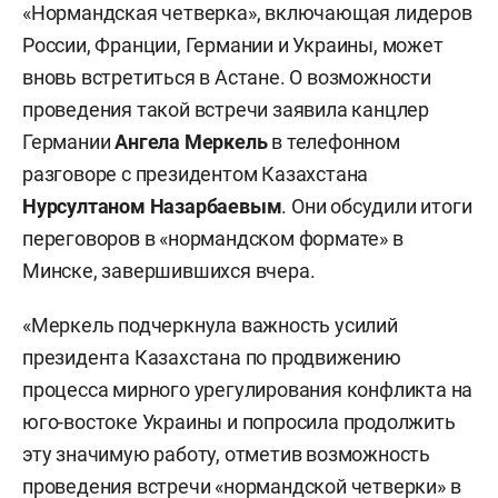
«Нормандская четверка», включающая лидеров
России, Франции, Германии и Украины, может
вновь встретиться в Астане. О возможности
проведения такой встречи заявила канцлер
Германии
Ангела Меркель
в телефонном
разговоре с президентом Казахстана
Нурсултаном Назарбаевым
. Они обсудили итоги
переговоров в «нормандском формате» в
Минске, завершившихся вчера.
«Меркель подчеркнула важность усилий
президента Казахстана по продвижению
процесса мирного урегулирования конфликта на
юго-востоке Украины и попросила продолжить
эту значимую работу, отметив возможность
проведения встречи «нормандской четверки» в