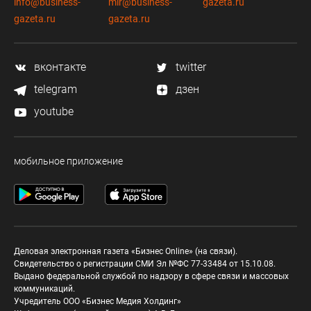
info@business-
mir@business-
gazeta.ru
gazeta.ru
gazeta.ru
вконтакте
twitter
telegram
дзен
youtube
мобильное приложение
Деловая электронная газета «Бизнес Online» (на связи).
Свидетельство о регистрации СМИ Эл №ФС 77-33484 от 15.10.08.
Выдано федеральной службой по надзору в сфере связи и массовых
коммуникаций.
Учредитель ООО «Бизнес Медия Холдинг»