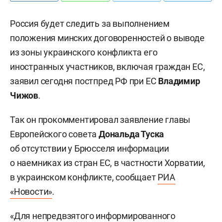
Россия будет следить за выполнением
положения минских договоренностей о выводе
из зоны украинского конфликта его
иностранных участников, включая граждан ЕС,
заявил сегодня постпред РФ при ЕС
Владимир
Чижов
.
Так он прокомментировал заявление главы
Европейского совета
Дональда Туска
об отсутствии у Брюсселя информации
о наемниках из стран ЕС, в частности Хорватии,
в украинском конфликте, сообщает
РИА
«Новости»
.
«Для непредвзятого информированного