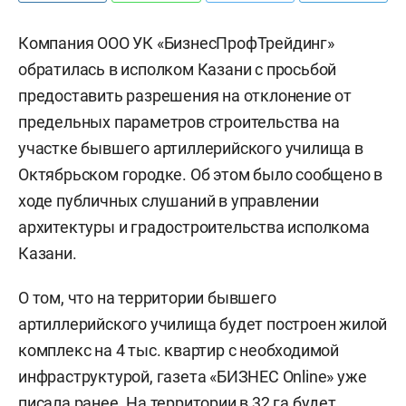
Компания ООО УК «БизнесПрофТрейдинг»
обратилась в исполком Казани с просьбой
предоставить разрешения на отклонение от
предельных параметров строительства на
участке бывшего артиллерийского училища в
Октябрьском городке. Об этом было сообщено в
ходе публичных слушаний в управлении
архитектуры и градостроительства исполкома
Казани.
О том, что на территории бывшего
артиллерийского училища будет построен жилой
комплекс на 4 тыс. квартир с необходимой
инфраструктурой, газета «БИЗНЕС Online» уже
писала
ранее
. На территории в 32 га будет