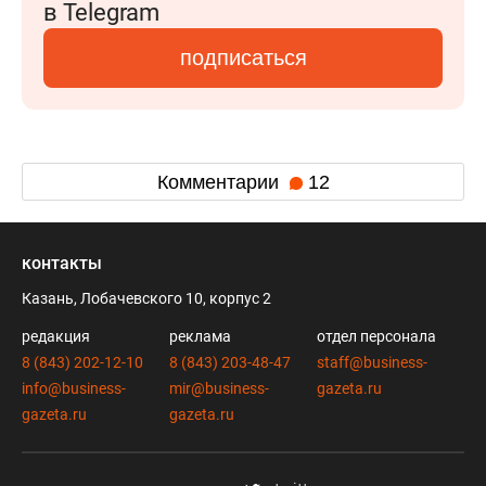
в Telegram
подписаться
Комментарии
12
контакты
Казань, Лобачевского 10, корпус 2
редакция
реклама
отдел персонала
8 (843) 202-12-10
8 (843) 203-48-47
staff@business-
info@business-
mir@business-
gazeta.ru
gazeta.ru
gazeta.ru