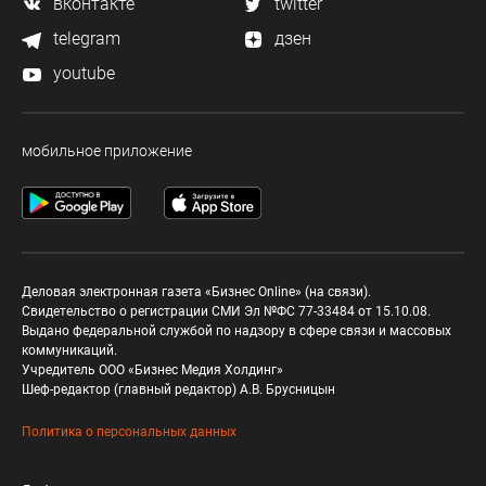
вконтакте
twitter
telegram
дзен
youtube
мобильное приложение
Деловая электронная газета «Бизнес Online» (на связи).
Свидетельство о регистрации СМИ Эл №ФС 77-33484 от 15.10.08.
Выдано федеральной службой по надзору в сфере связи и массовых
коммуникаций.
Учредитель ООО «Бизнес Медия Холдинг»
Шеф-редактор (главный редактор) А.В. Брусницын
Политика о персональных данных