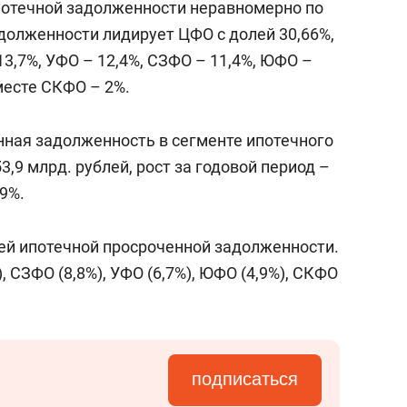
потечной задолженности неравномерно по
долженности лидирует ЦФО с долей 30,66%,
13,7%, УФО – 12,4%, СЗФО – 11,4%, ЮФО –
месте СКФО – 2%.
ная задолженность в сегменте ипотечного
,9 млрд. рублей, рост за годовой период –
,9%.
сей ипотечной просроченной задолженности.
, СЗФО (8,8%), УФО (6,7%), ЮФО (4,9%), СКФО
подписаться