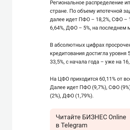
Региональное распределение и
стране. По объему ипотечной за
далее идет ПФО – 18,2%, СФО – 
6,64%, ДФО – 5%, на последнем 
В абсолютных цифрах просрочен
кредитования достигла уровня 53
33,5%, с начала года – уже на 16
На ЦФО приходится 60,11% от в
Далее идет ПФО (9,7%), СФО (9%)
(2%), ДФО (1,79%).
Читайте БИЗНЕС Online
в Telegram