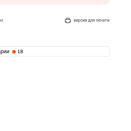
er
версия для печати
арии
18