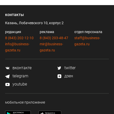
контакты
Казань, Лобачевского 10, корпус 2
редакция
реклама
отдел персонала
8 (843) 202-12-10
8 (843) 203-48-47
staff@business-
info@business-
mir@business-
gazeta.ru
gazeta.ru
gazeta.ru
вконтакте
twitter
telegram
дзен
youtube
мобильное приложение