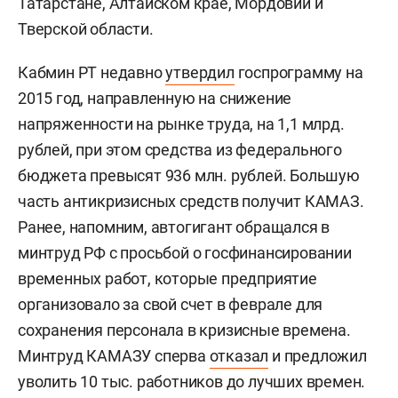
Татарстане, Алтайском крае, Мордовии и
Тверской области.
Кабмин РТ недавно
утвердил
госпрограмму на
2015 год, направленную на снижение
напряженности на рынке труда, на 1,1 млрд.
рублей, при этом средства из федерального
бюджета превысят 936 млн. рублей. Большую
часть антикризисных средств получит КАМАЗ.
Ранее, напомним, автогигант обращался в
минтруд РФ с просьбой о госфинансировании
временных работ, которые предприятие
организовало за свой счет в феврале для
сохранения персонала в кризисные времена.
Минтруд КАМАЗУ сперва
отказал
и предложил
уволить 10 тыс. работников до лучших времен.