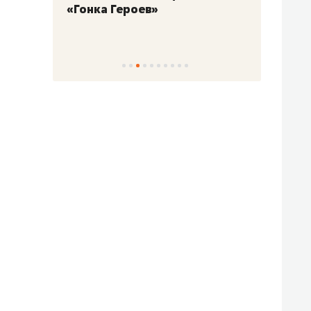
«Гонка Героев»
Казан