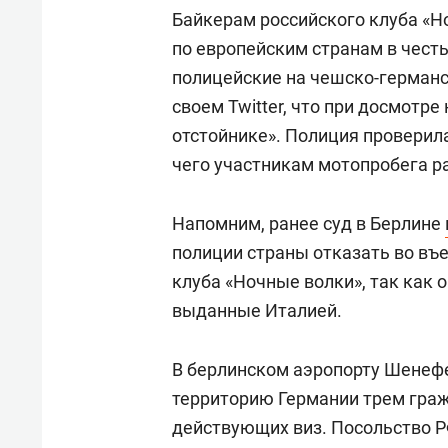
Байкерам российского клуба «
по европейским странам в честь
полицейские на чешско-германс
своем Twitter, что при досмотре
отстойнике». Полиция проверила
чего участникам мотопробега 
Напомним, ранее суд в Берлине
полиции страны отказать во въ
клуба «Ночные волки», так как
выданные Италией.
В берлинском аэропорту Шенефе
территорию Германии трем граж
действующих виз. Посольство 