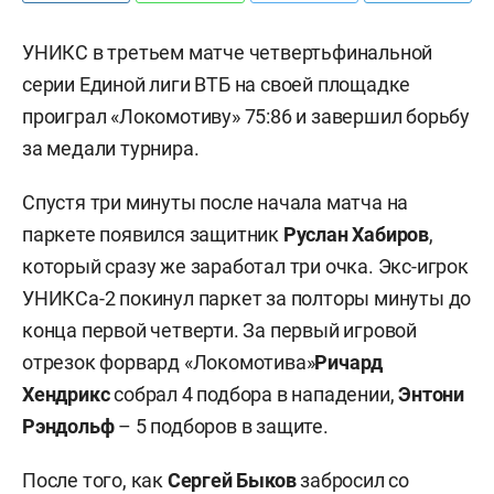
УНИКС в третьем матче четвертьфинальной
серии Единой лиги ВТБ на своей площадке
проиграл «Локомотиву» 75:86 и завершил борьбу
за медали турнира.
Спустя три минуты после начала матча на
паркете появился защитник
Руслан Хабиров
,
который сразу же заработал три очка. Экс-игрок
УНИКСа-2 покинул паркет за полторы минуты до
конца первой четверти. За первый игровой
отрезок форвард «Локомотива»
Ричард
Хендрикс
собрал 4 подбора в нападении,
Энтони
Рэндольф
– 5 подборов в защите.
После того, как
Сергей Быков
забросил со