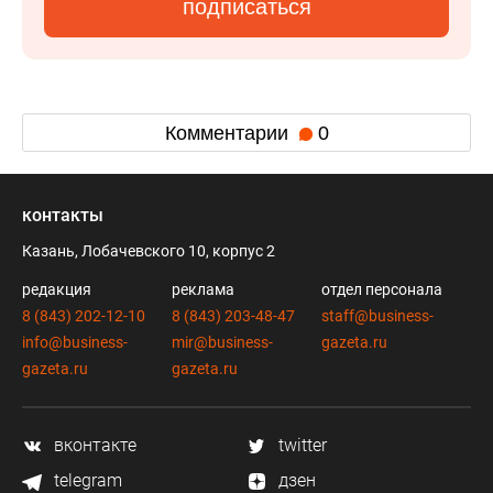
подписаться
Комментарии
0
контакты
Казань, Лобачевского 10, корпус 2
редакция
реклама
отдел персонала
8 (843) 202-12-10
8 (843) 203-48-47
staff@business-
info@business-
mir@business-
gazeta.ru
gazeta.ru
gazeta.ru
вконтакте
twitter
telegram
дзен