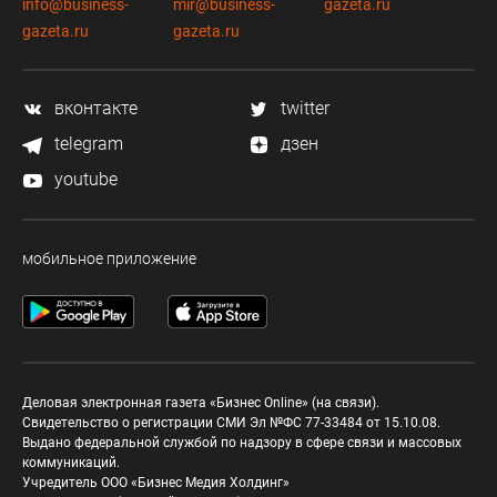
info@business-
mir@business-
gazeta.ru
gazeta.ru
gazeta.ru
вконтакте
twitter
telegram
дзен
youtube
мобильное приложение
Деловая электронная газета «Бизнес Online» (на связи).
Свидетельство о регистрации СМИ Эл №ФС 77-33484 от 15.10.08.
Выдано федеральной службой по надзору в сфере связи и массовых
коммуникаций.
Учредитель ООО «Бизнес Медия Холдинг»