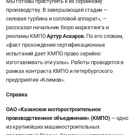
Мы готовы приступить к их серийному
производству. В завершающей стадии —
силовая турбина и сопловой аппарат», —
рассказал начальник бюро маркетинга и
рекламы КМПО
Артур Аскаров.
По его словам,
«факт прохождения сертификационных
испытаний дает КМПО право серийно
изготавливать эти узлы». Работы проводятся в
рамках контракта КМПО и петербургского
предприятия «Климов».
Справка
ОАО «Казанское моторостроительное
производственное объединение» (КМПО)
— одно
из крупнейших машиностроительных