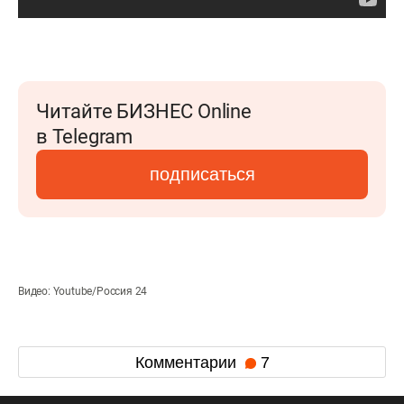
Читайте БИЗНЕС Online
в Telegram
подписаться
Видео: Youtube/Россия 24
Комментарии
7