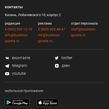
контакты
Казань, Лобачевского 10, корпус 2
редакция
реклама
отдел персонала
8 (843) 202-12-10
8 (843) 203-48-47
staff@business-
info@business-
mir@business-
gazeta.ru
gazeta.ru
gazeta.ru
вконтакте
twitter
telegram
дзен
youtube
мобильное приложение