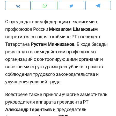
С председателем федерации независимых
профсоюзов России
Михаилом Шмаковым
встретился сегодня в кабмине РТ президент
Татарстана
Рустам Минниханов
. В ходе беседы
речь шла о взаимодействии профсоюзных
организаций с контролирующими органами и
властными структурами республики в рамках
соблюдения трудового законодательства и
улучшения условий труда.
Вовстрече также приняли участие заместитель
руководителя аппарата президента РТ
Александр Терентьев
и председатель