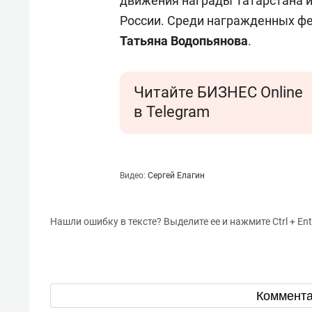
движения награды Татарстана 
России. Среди награжденных фе
Татьяна Водопьянова
.
Читайте БИЗНЕС Online
в Telegram
Видео:
Сергей Елагин
Нашли ошибку в тексте? Выделите ее и нажмите Ctrl + Ent
Коммент