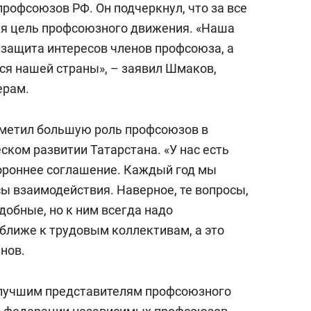
рофсоюзов РФ. Он подчеркнул, что за все
ая цель профсоюзного движения. «Наша
 защита интересов членов профсоюза, а
ся нашей страны», – заявил Шмаков,
ерам.
тметил большую роль профсоюзов в
ком развитии Татарстана. «У нас есть
ороннее соглашение. Каждый год мы
ы взаимодействия. Наверное, те вопросы,
добные, но к ним всегда надо
 ближе к трудовым коллективам, а это
нов.
лучшим представителям профсоюзного