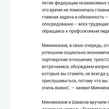
летие федерации независимых п
это время не поменялась главн
главная задача и обязанность –
опосредованно – всех трудящих
обращаясь к профсоюзным лид
Минниханов, в свою очередь, о
успешном социально-экономичес
партнерские отношения, трехст
встречаемся, обсуждаем вопрос
которые вы ставите, не всегда у
прислушиваться, потому что вы
очень важно", — заявил Минниха
Минниханов и Шмаков вручили 