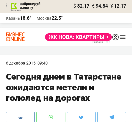
забронируй
$
82.17
€
94.84
¥
12.17
валюту
18.6°
22.5°
Казань
Москва
6 декабря 2015, 09:40
Сегодня днем в Татарстане
ожидаются метели и
гололед на дорогах