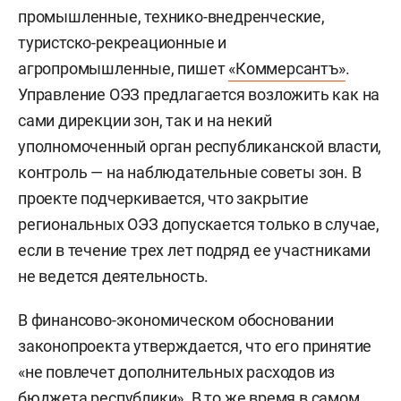
промышленные, технико-внедренческие,
туристско-рекреационные и
агропромышленные, пишет
«Коммерсантъ»
.
Управление ОЭЗ предлагается возложить как на
сами дирекции зон, так и на некий
уполномоченный орган республиканской власти,
контроль — на наблюдательные советы зон. В
проекте подчеркивается, что закрытие
региональных ОЭЗ допускается только в случае,
если в течение трех лет подряд ее участниками
не ведется деятельность.
В финансово-экономическом обосновании
законопроекта утверждается, что его принятие
«не повлечет дополнительных расходов из
бюджета республики». В то же время в самом