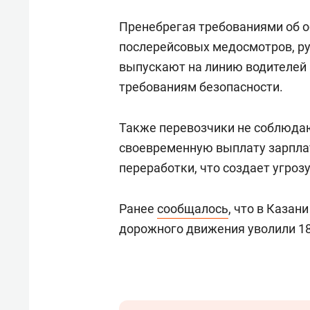
Пренебрегая требованиями об 
послерейсовых медосмотров, р
выпускают на линию водителей 
требованиям безопасности.
Также перевозчики не соблюдаю
своевременную выплату зарпла
переработки, что создает угроз
Ранее
сообщалось
, что в Казан
дорожного движения уволили 18