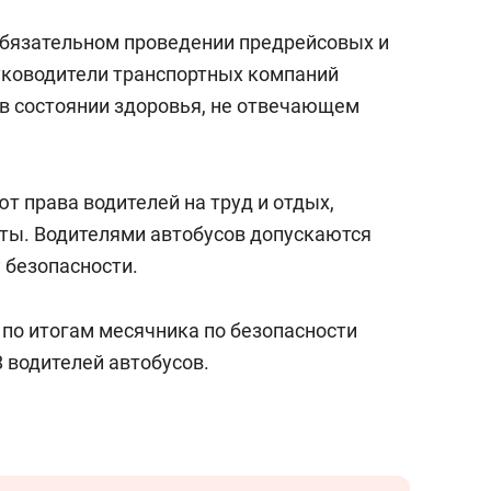
обязательном проведении предрейсовых и
уководители транспортных компаний
в состоянии здоровья, не отвечающем
т права водителей на труд и отдых,
ты. Водителями автобусов допускаются
у безопасности.
и по итогам месячника по безопасности
 водителей автобусов.