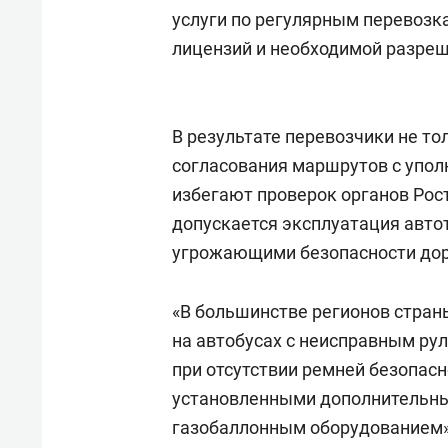
услуги по регулярным перевозк
лицензий и необходимой разре
В результате перевозчики не то
согласования маршрутов с упол
избегают проверок органов Рос
допускается эксплуатация авто
угрожающими безопасности до
«В большинстве регионов стра
на автобусах с неисправным ру
при отсутствии ремней безопасн
установленными дополнительн
газобаллонным оборудованием»