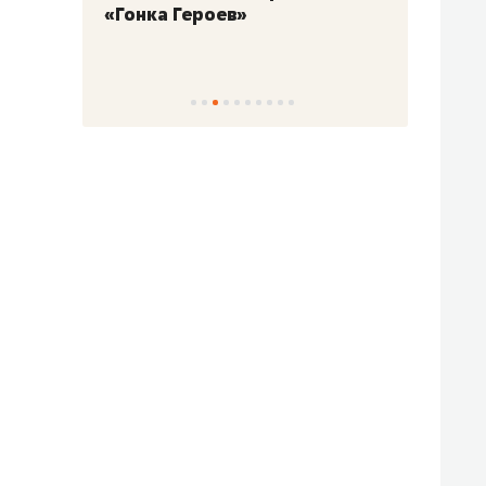
«Гонка Героев»
Казан