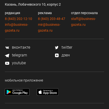
Казань, Лобачевского 10, корпус 2
редакция
реклама
отдел персонала
8 (843) 202-12-10
8 (843) 203-48-47
staff@business-
info@business-
mir@business-
gazeta.ru
gazeta.ru
gazeta.ru
вконтакте
twitter
telegram
дзен
youtube
мобильное приложение