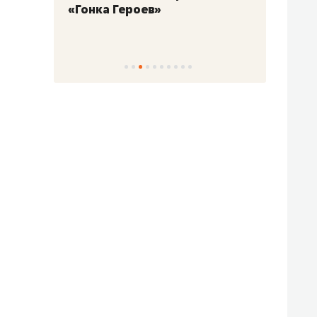
«Гонка Героев»
Казан