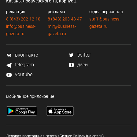
Казань, Лобачевского 10, корпус 2
редакция
реклама
отдел персонала
8 (843) 202-12-10
8 (843) 203-48-47
staff@business-
info@business-
mir@business-
gazeta.ru
gazeta.ru
gazeta.ru
вконтакте
twitter
telegram
дзен
youtube
мобильное приложение
Деловая электронная газета «Бизнес Online» (на связи).