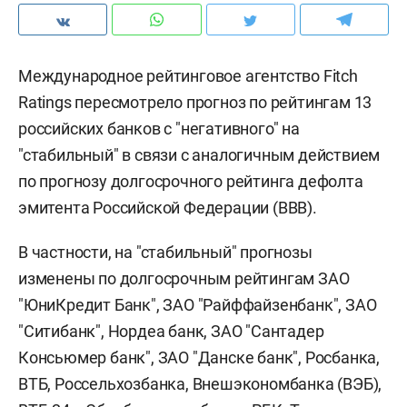
Международное рейтинговое агентство Fitch
Ratings пересмотрело прогноз по рейтингам 13
российских банков с "негативного" на
"стабильный" в связи с аналогичным действием
по прогнозу долгосрочного рейтинга дефолта
эмитента Российской Федерации (BBB).
В частности, на "стабильный" прогнозы
изменены по долгосрочным рейтингам ЗАО
"ЮниКредит Банк", ЗАО "Райффайзенбанк", ЗАО
"Ситибанк", Нордеа банк, ЗАО "Сантадер
Консьюмер банк", ЗАО "Данске банк", Росбанка,
ВТБ, Россельхозбанка, Внешэкономбанка (ВЭБ),