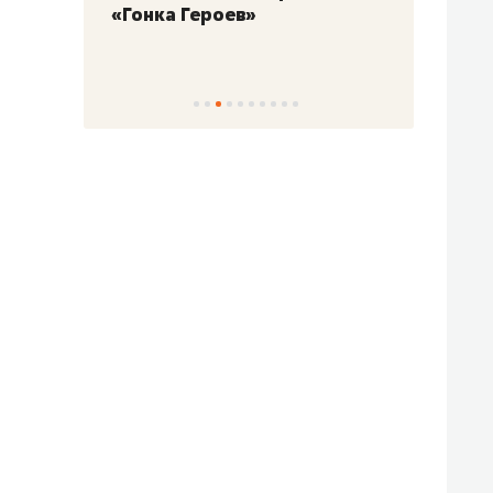
«Гонка Героев»
Казан