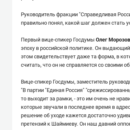
Руководитель фракции "Справедливая Росс
правильно понял, какой шаг должен стать 
Первый вице-спикер Госдумы
Олег Морозо
эпоху в российской политике. Он выдающийс
этом свидетельствует даже та форма, в кот
считать, что он не справляется со своими о
Вице-спикер Госдумы, заместитель руково
"В партии "Единая Россия" "срежиссированные
то выходит за рамки, - это им очень не нра
которые звучали в последнее время в адре
решение об уходе кажется достаточно удив
претензий к Шаймиеву. Он наш давний оппон