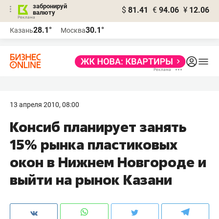
забронируй
$
81.41
€
94.06
¥
12.06
валюту
28.1°
30.1°
Казань
Москва
13 апреля 2010, 08:00
Консиб планирует занять
15% рынка пластиковых
окон в Нижнем Новгороде и
выйти на рынок Казани