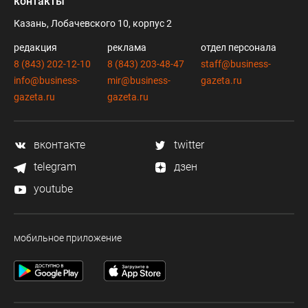
контакты
Казань, Лобачевского 10, корпус 2
редакция
реклама
отдел персонала
8 (843) 202-12-10
8 (843) 203-48-47
staff@business-
info@business-
mir@business-
gazeta.ru
gazeta.ru
gazeta.ru
вконтакте
twitter
telegram
дзен
youtube
мобильное приложение