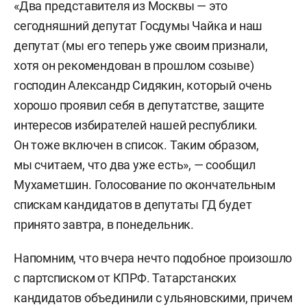
«Два представителя из Москвы — это
сегодняшний депутат Госдумы Чайка и наш
депутат (мы его теперь уже своим признали,
хотя он рекомендован в прошлом созыве)
господин Александр Сидякин, который очень
хорошо проявил себя в депутатстве, защите
интересов избирателей нашей республики.
Он тоже включен в список. Таким образом,
мы считаем, что два уже есть», — сообщил
Мухаметшин.
Голосование по окончательным
спискам кандидатов в депутаты ГД будет
принято завтра, в понедельник.
Напомним, что вчера нечто подобное произошло
с партсписком от КПРФ. Татарстанских
кандидатов
объединили
с ульяновскими, причем