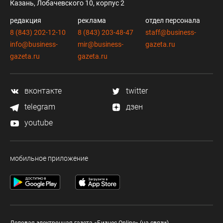
Казань, Лобачевского 10, корпус 2
редакция
реклама
отдел персонала
8 (843) 202-12-10
8 (843) 203-48-47
staff@business-
info@business-
mir@business-
gazeta.ru
gazeta.ru
gazeta.ru
вконтакте
twitter
telegram
дзен
youtube
мобильное приложение