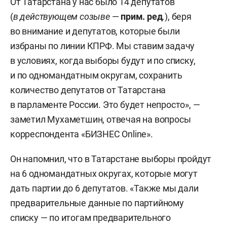
От Татарстана у нас было 14 депутатов
(
в действующем созыве
—
прим.
ред
.), беря
во внимание и депутатов, которые были
избраны по линии КПРФ. Мы ставим задачу
в условиях, когда выборы будут и по списку,
и по одномандатным округам, сохранить
количество депутатов от Татарстана
в парламенте России. Это будет непросто», —
заметил Мухаметшин, отвечая на вопросы
корреспондента «БИЗНЕС Online».
Он напомнил, что в Татарстане выборы пройдут
на 6 одномандатных округах, которые могут
дать партии до 6 депутатов. «Также мы дали
предварительные данные по партийному
списку — по итогам предварительного