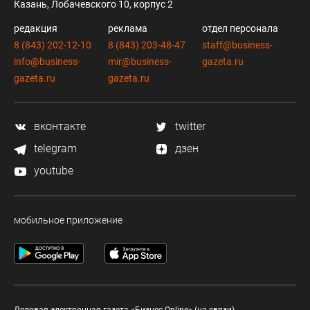
Казань, Лобачевского 10, корпус 2
редакция
реклама
отдел персонала
8 (843) 202-12-10
8 (843) 203-48-47
staff@business-
info@business-
mir@business-
gazeta.ru
gazeta.ru
gazeta.ru
вконтакте
twitter
telegram
дзен
youtube
мобильное приложение