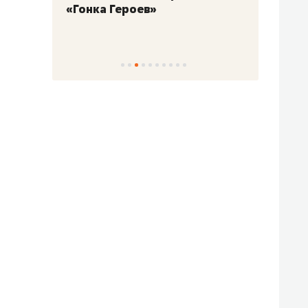
«Гонка Героев»
Казан