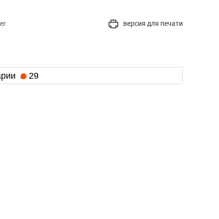
er
версия для печати
арии
29