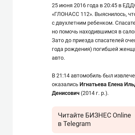
25 июня 2016 года в 20:45 в ЕД
«ГЛОНАСС 112». Выяснилось, чт
с двухлетним ребенком. Спасате
но помочь находившимся в сало
Зато до приезда спасателей оче
года рождения) погибшей женщ
авто.
В 21:14 автомобиль был извлече
оказались
Игнатьева Елена Ил
Денисович
(2014 г. р.).
Читайте БИЗНЕС Online
в Telegram