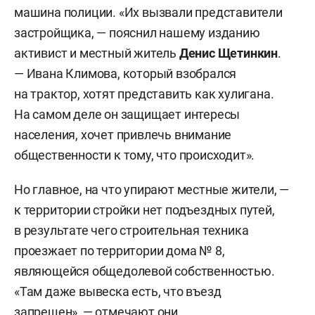
машина полиции. «Их вызвали представители
застройщика, — пояснил нашему изданию
активист и местный житель
Денис Щетинкин
.
— Ивана Климова, который взобрался
на трактор, хотят представить как хулигана.
На самом деле он защищает интересы
населения, хочет привлечь внимание
общественности к тому, что происходит».
Но главное, на что упирают местные жители, —
к территории стройки нет подъездных путей,
в результате чего строительная техника
проезжает по территории дома № 8,
являющейся общедолевой собственностью.
«Там даже вывеска есть, что въезд
запрещен», — отмечают они.