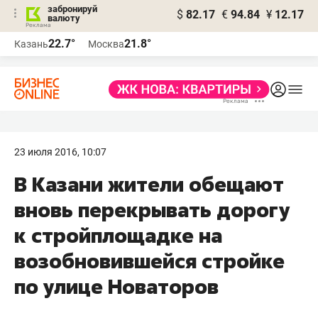
забронируй
$
82.17
€
94.84
¥
12.17
валюту
22.7°
21.8°
Казань
Москва
23 июля 2016, 10:07
В Казани жители обещают
вновь перекрывать дорогу
к стройплощадке на
возобновившейся стройке
по улице Новаторов