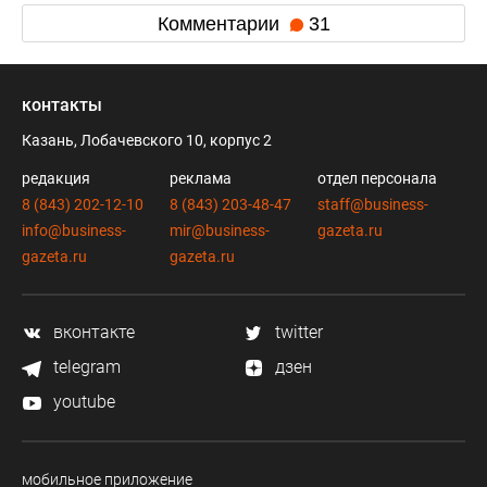
Комментарии
31
контакты
Казань, Лобачевского 10, корпус 2
редакция
реклама
отдел персонала
8 (843) 202-12-10
8 (843) 203-48-47
staff@business-
info@business-
mir@business-
gazeta.ru
gazeta.ru
gazeta.ru
вконтакте
twitter
telegram
дзен
youtube
мобильное приложение