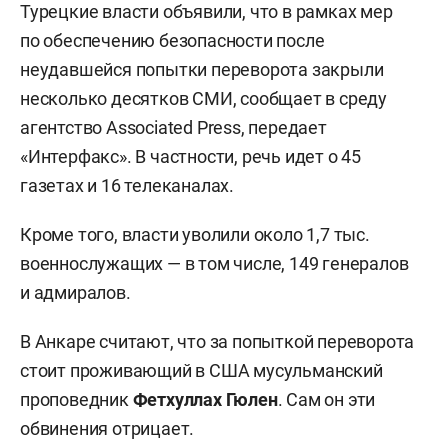
Турецкие власти объявили, что в рамках мер
по обеспечению безопасности после
неудавшейся попытки переворота закрыли
несколько десятков СМИ, сообщает в среду
агентство Associated Press, передает
«Интерфакс».
В частности, речь идет о 45
газетах и 16 телеканалах.
Кроме того, власти уволили около 1,7 тыс.
военнослужащих — в том числе,
149 генералов
и адмиралов.
В Анкаре считают, что за попыткой переворота
стоит проживающий в США мусульманский
проповедник
Фетхуллах Гюлен
. Сам он эти
обвинения отрицает.