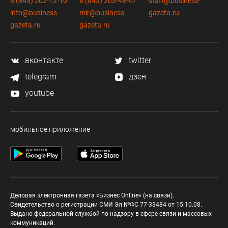
8 (843) 202-12-10
8 (843) 203-48-47
staff@business-
info@business-
mir@business-
gazeta.ru
gazeta.ru
gazeta.ru
вконтакте
twitter
telegram
дзен
youtube
мобильное приложение
Деловая электронная газета «Бизнес Online» (на связи).
Свидетельство о регистрации СМИ Эл №ФС 77-33484 от 15.10.08.
Выдано федеральной службой по надзору в сфере связи и массовых
коммуникаций.