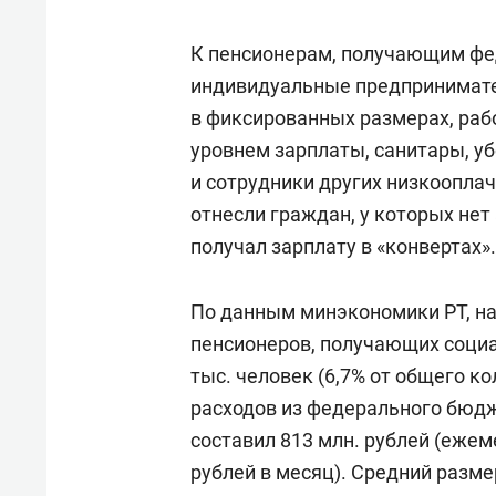
К пенсионерам, получающим фе
индивидуальные предпринимате
в фиксированных размерах, раб
уровнем зарплаты, санитары, у
и сотрудники других низкоопла
отнесли граждан, у которых нет 
получал зарплату в
«
конвертах
»
.
По данным минэкономики РТ, на 
пенсионеров, получающих социал
тыс. человек (6,7% от общего к
расходов из федерального бюдж
составил 813 млн. рублей (ежем
рублей в месяц).
Средний размер