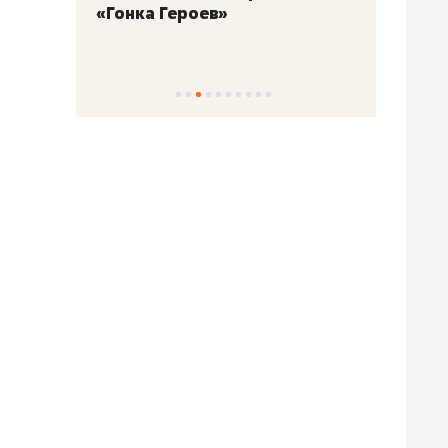
«Гонка Героев»
Казан