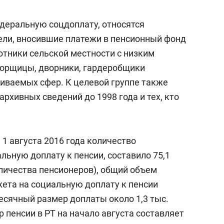
состоянием как основа
антихрупких команд
деральную соцдоплату, относятся
ли, вносившие платежи в пенсионный фонд
отники сельской местности с низким
борщицы, дворники, гардеробщики
чиваемых сфер. К целевой группе также
архивных сведений до 1998 года и тех, кто
1 августа 2016 года количество
ьную доплату к пенсии, составило 75,1
оличества пенсионеров), общий объем
ета на социальную доплату к пенсии
есячный размер доплаты около 1,3 тыс.
 пенсии в РТ на начало августа составляет