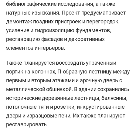
библиографические исследования, а также
натурные изыскания. Проект предусматривает
демонтаж поздних пристроек и перегородок,
усиление и гидроизоляцию фундаментов,
реставрацию фасадов и декоративных
элементов интерьеров.
Также планируется воссоздать утраченный
портик на колоннах, П-образную лестницу между
первым и вторым этажами и арочную дверь с
металлической обшивкой. В здании сохранились
исторические деревянные лестницы, балясины,
потолочные тяги и розетки, инкрустированные
двери и изразцовые печи. Их также планируют
реставрировать.