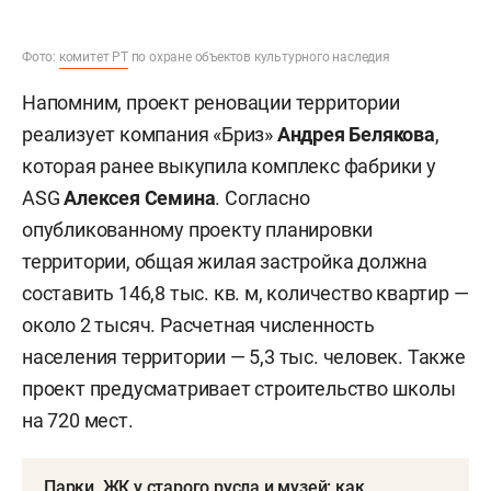
Фото:
комитет РТ
по охране объектов культурного наследия
Напомним, проект реновации территории
реализует компания «Бриз»
Андрея Белякова
,
которая ранее выкупила комплекс фабрики у
ASG
Алексея Семина
. Согласно
опубликованному проекту планировки
территории, общая жилая застройка должна
составить 146,8 тыс. кв. м, количество квартир —
около 2 тысяч. Расчетная численность
населения территории — 5,3 тыс. человек. Также
проект предусматривает строительство школы
на 720 мест.
Парки, ЖК у старого русла и музей: как