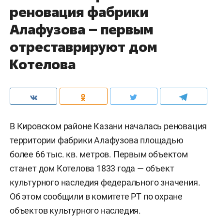
реновация фабрики
Алафузова – первым
отреставрируют дом
Котелова
В Кировском районе Казани началась реновация
территории фабрики Алафузова площадью
более 66 тыс. кв. метров. Первым объектом
станет дом Котелова 1833 года — объект
культурного наследия федерального значения.
Об этом сообщили в комитете РТ по охране
объектов культурного наследия.