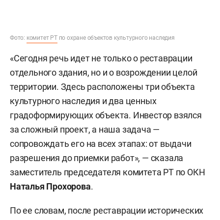
Фото:
комитет РТ
по охране объектов культурного наследия
«Сегодня речь идет не только о реставрации
отдельного здания, но и о возрождении целой
территории. Здесь расположены три объекта
культурного наследия и два ценных
градоформирующих объекта. Инвестор взялся
за сложный проект, а наша задача —
сопровождать его на всех этапах: от выдачи
разрешения до приемки работ», — сказала
заместитель председателя комитета РТ по ОКН
Наталья Прохорова
.
По ее словам, после реставрации исторических