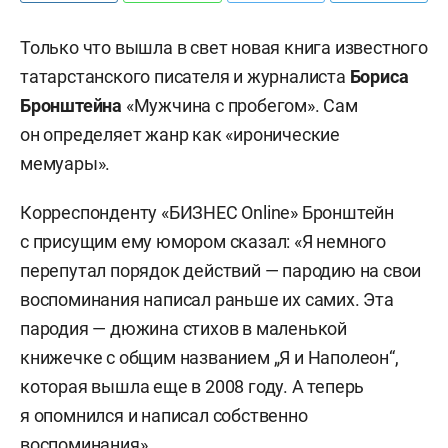
Только что вышла в свет новая книга известного
татарстанского писателя и журналиста
Бориса
Бронштейна
«Мужчина с пробегом». Сам
он определяет жанр как «иронические
мемуары».
Корреспонденту «БИЗНЕС Online» Бронштейн
с присущим ему юмором сказал: «Я немного
перепутал порядок действий — пародию на свои
воспоминания написал раньше их самих. Эта
пародия — дюжина стихов в маленькой
книжечке с общим названием „Я и Наполеон“,
которая вышла еще в 2008 году. А теперь
я опомнился и написал собственно
воспоминания».