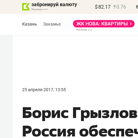
забронируй валюту
$
82.17
0.76
Казань
Закамье
25 апреля 2017, 13:55
Борис Грызлов
Россия обеспе