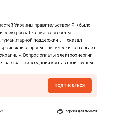
а Героев»
Казани
властей Украины правительством РФ было
и электроснабжения со стороны
 гуманитарной поддержки», — сказал
 украинской стороны
фактически «отторгает
Украины». Вопрос оплаты электроэнергии,
ся завтра на заседании контактной группы.
подписаться
er
версия для печати