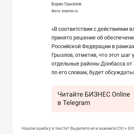
состоянием как основа
«Гонк
Борис Грызлов
антихрупких команд
Фото: kremlin.ru
«В соответствии с действиями 
принято решение об обеспечени
Российской Федерации в рамках
Грызлов, отметив, что этот шаг
отдельные районы Донбасса от 
по его словам, будет обсуждать
Читайте БИЗНЕС Online
в Telegram
Нашли ошибку в тексте? Выделите ее и нажмите Ctrl + Ent