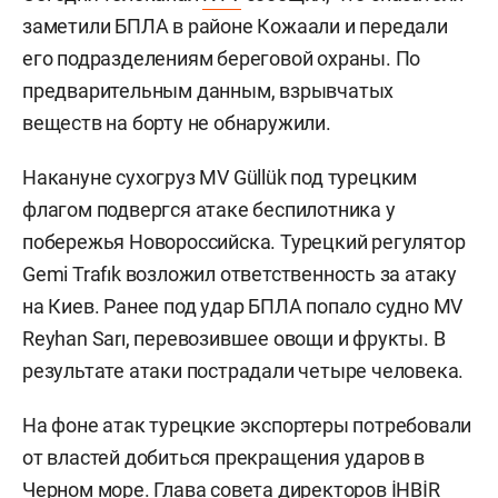
заметили БПЛА в районе Кожаали и передали
его подразделениям береговой охраны. По
предварительным данным, взрывчатых
веществ на борту не обнаружили.
Накануне сухогруз MV Güllük под турецким
флагом подвергся атаке беспилотника у
побережья Новороссийска. Турецкий регулятор
Gemi Trafık возложил ответственность за атаку
на Киев. Ранее под удар БПЛА попало судно MV
Reyhan Sarı, перевозившее овощи и фрукты. В
результате атаки пострадали четыре человека.
На фоне атак турецкие экспортеры потребовали
от властей добиться прекращения ударов в
Черном море. Глава совета директоров İHBİR