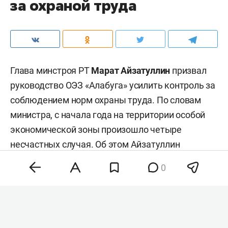
за охраной труда
Глава минстроя РТ
Марат Айзатуллин
призвал
руководство ОЭЗ «Алабуга» усилить контроль за
соблюдением норм охраны труда. По словам
министра, с начала года на территории особой
экономической зоны произошло четыре
несчастных случая. Об этом Айзатуллин
доложил на традиционном совещании в Доме
0
правительства РТ.