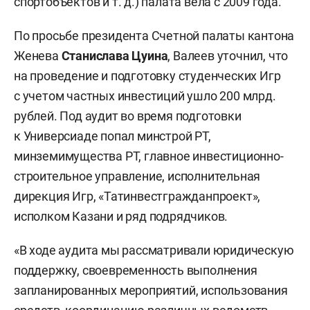
спортобъектов
и т. д.
) палата вела с 2009 года.
По просьбе президента Счетной палаты кантона
Женева
Станислава Цуина
, Валеев уточнил, что
на проведение и подготовку студенческих Игр
с учетом частных инвестиций ушло 200 млрд.
рублей. Под аудит во время подготовки
к Универсиаде попал минстрой РТ,
минземимущества РТ, главное инвестиционно-
строительное управление, исполнительная
дирекция Игр, «Татинвестгражданпроект»,
исполком Казани и ряд подрядчиков.
«В ходе аудита мы рассматривали юридическую
поддержку, своевременность выполнения
запланированных мероприятий, использования