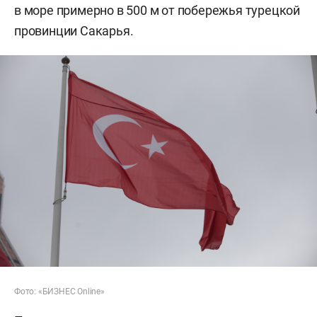
в море примерно в 500 м от побережья турецкой
провинции Сакарья.
Фото: «БИЗНЕС Online»