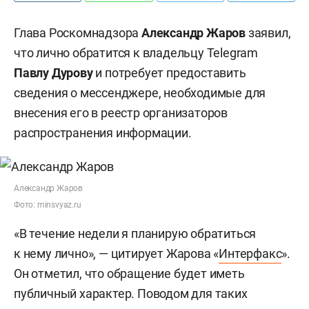
Глава Роскомнадзора
Александр Жаров
заявил,
что лично обратится к владельцу Telegram
Павлу Дурову
и потребует предоставить
сведения о мессенджере, необходимые для
внесения его в реестр организаторов
распространения информации.
Александр Жаров
Фото: minsvyaz.ru
«В течение недели я планирую обратиться
к нему лично», — цитирует Жарова «
Интерфакс
».
Он отметил, что обращение будет иметь
публичный характер. Поводом для таких