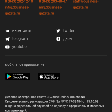
8 (843) 202-12-10
8 (843) 203-48-47
staff@business-
info@business-
mir@business-
gazeta.ru
gazeta.ru
gazeta.ru
вконтакте
twitter
telegram
дзен
youtube
мобильное приложение
Деловая электронная газета «Бизнес Online» (на связи).
Свидетельство о регистрации СМИ Эл №ФС 77-33484 от 15.10.08.
Выдано федеральной службой по надзору в сфере связи и массовых
коммуникаций.