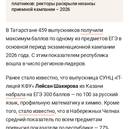
платников: ректоры раскрыли нюансы
приемной кампании – 2026
В Татарстане 459 выпускников
получили
максимум баллов по одному из предметов ЕГЭ в
основной период экзаменационной кампании
2026 года. С этим показателем республика
вошла в число регионов-лидеров.
Ранее стало известно, что выпускница СУНЦ «IT-
лицей КФУ»
Лейсан Шакирова
из Казани
набрала
на ЕГЭ 300 баллов — по 100 за русский
язык, профильную математику и химию. Кроме
того,
стало известно
, что в Набережных Челнах
средний показатель по всем предметам
превысил показатели по республике — 27%