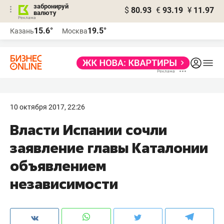
забронируй
$
80.93
€
93.19
¥
11.97
валюту
15.6°
19.5°
Казань
Москва
10 октября 2017, 22:26
Власти Испании сочли
заявление главы Каталонии
объявлением
независимости