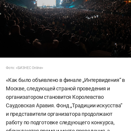
Фото: «БИЗНЕС Online»
«Как было объявлено в финале „Интервидения“ в
Москве, следующей страной проведения и
организатором становится Королевство
Саудовская Аравия. Фонд „Традиции искусства“
и представители организатора продолжают
работу по подготовке следующего конкурса,
обсуждаются время и место проведения, а