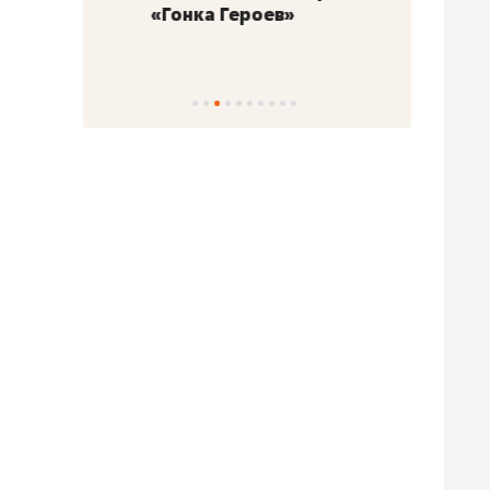
«Гонка Героев»
Казан