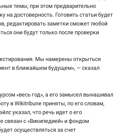
состоянием как основа
ьные темы, при этом предварительно
антихрупких команд
 на достоверность. Готовить статьи будет
ов, редактировать заметки сможет любой
ться они будут только после проверки
тестирования. Мы намерены открыться
омент в ближайшем будущем», — сказал
сурсом «весь год», а его замысел вынашивал
оту в Wikitribune приняты, по его словам,
йлс указал, что речь идет о его
е связан с «Википедией» и фондом
будет осуществляться за счет