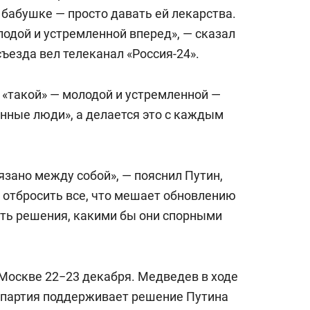
состоянием как основа
 бабушке — просто давать ей лекарства.
антихрупких команд
дой и устремленной вперед», — сказал
съезда вел телеканал «Россия-24».
 «такой» — молодой и устремленной —
анные люди», а делается это с каждым
язано между собой», — пояснил Путин,
о отбросить все, что мешает обновлению
ть решения, какими бы они спорными
 Москве 22−23 декабря. Медведев в ходе
о партия поддерживает решение Путина