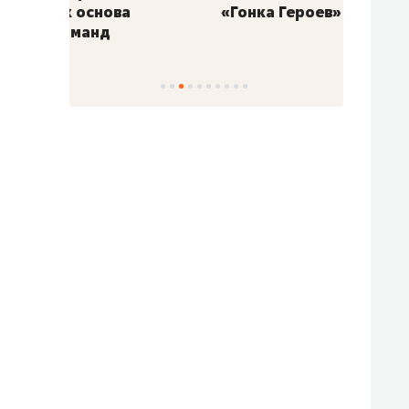
«Гонка Героев»
Казан