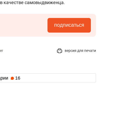
 в качестве самовыдвиженца.
подписаться
er
версия для печати
арии
16