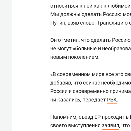
относиться к ней как к любимой
Мы должны сделать Россию моло
Путин, взяв слово. Трансляцию 
Он отметил, что сделать Россию
не могут «больные и необразов
новым поколением.
«В современном мире все это св
добавив, что сейчас необходим
России и своевременно принима
ни казались, передает
РБК
.
Напомним, съезд ЕР проходит в
своего выступления
заявил
, чт